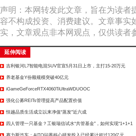
声明：本网转发此文章，旨在为读者
容不构成投资、消费建议。文章事实
实，文章观点非本网观点，仅供读者
延伸阅读
吉利银河L7智能电混SUV官宣5月31日上市，主打15-20万元
养老基金Y份额规模突破40亿元
iGameGeForceRTX4060TiUltraWDUOOC
强化公募REITs管理提高产品配置价值
恒越品质生活成立以来净值“蒸发”近六成
四人管理一只基金？工银瑞信试水“共管基金”，如何实现“1+1+1
赛力斯汽车：AITO问界核心研发投入已经累计超过120亿元