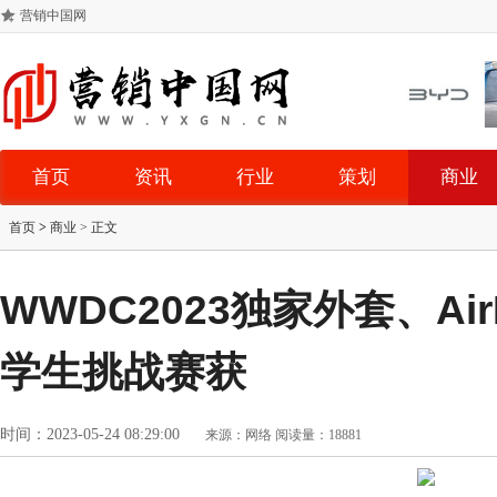
营销中国网
首页
资讯
行业
策划
商业
首页
>
商业
> 正文
WWDC2023独家外套、AirP
学生挑战赛获
时间：2023-05-24 08:29:00
来源：网络
阅读量：18881