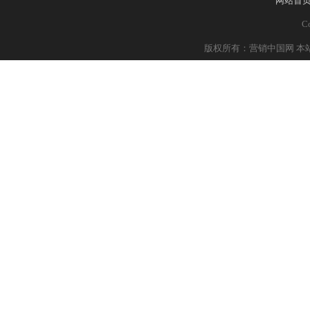
网站首
Co
版权所有：营销中国网 本站部