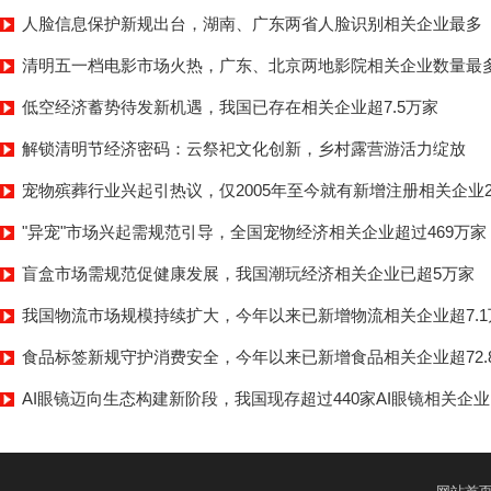
人脸信息保护新规出台，湖南、广东两省人脸识别相关企业最多
清明五一档电影市场火热，广东、北京两地影院相关企业数量最
低空经济蓄势待发新机遇，我国已存在相关企业超7.5万家
解锁清明节经济密码：云祭祀文化创新，乡村露营游活力绽放
宠物殡葬行业兴起引热议，仅2005年至今就有新增注册相关企业2
"异宠"市场兴起需规范引导，全国宠物经济相关企业超过469万家
盲盒市场需规范促健康发展，我国潮玩经济相关企业已超5万家
我国物流市场规模持续扩大，今年以来已新增物流相关企业超7.1
食品标签新规守护消费安全，今年以来已新增食品相关企业超72.
AI眼镜迈向生态构建新阶段，我国现存超过440家AI眼镜相关企业