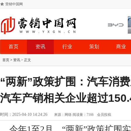
营销中国网
首页
资讯
行业
策划
商业
首页
>
资讯
> 正文
“两新”政策扩围：汽车消
汽车产销相关企业超过150.
时间：2025-04-10 14:24:26
来源：网络
阅读量：7166
会员投稿
今年1至2月，“两新”政策扩围