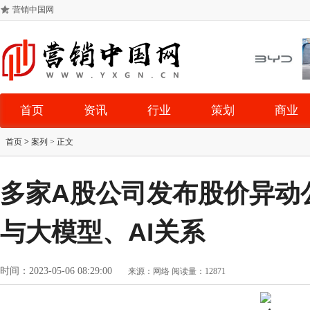
营销中国网
首页
资讯
行业
策划
商业
首页
>
案列
> 正文
多家A股公司发布股价异动
与大模型、AI关系
时间：2023-05-06 08:29:00
来源：网络
阅读量：12871