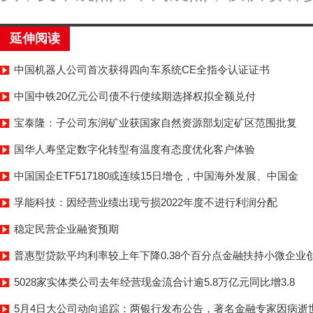
延伸阅读
中国机器人公司首次获得四向车系统CE全指令认证证书
中国中铁20亿元公司债不行使续期选择权拟全额兑付
宝泰隆：子公司东润矿业获国家自然资源部划定矿区范围批复
国华人寿坚定数字化转型有温度有态度优化客户体验
中国国企ETF517180或连续15日增仓，中国海外发展、中国金
孚能科技：因经营业绩出现亏损2022年度不进行利润分配
稳定民营企业融资预期
普惠型贷款平均利率较上年下降0.38个百分点金融扶持小微企业
5028家实体类公司去年经营现金流合计逾5.8万亿元同比增3.8
5月4日大公司动向追踪：两银行发布公告，著名金融专家因病逝