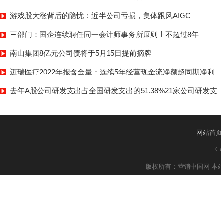
游戏股大涨背后的隐忧：近半公司亏损，集体跟风AIGC
三部门：国企连续聘任同一会计师事务所原则上不超过8年
南山集团8亿元公司债将于5月15日提前摘牌
迈瑞医疗2022年报含金量：连续5年经营现金流净额超同期净利
去年A股公司研发支出占全国研发支出的51.38%21家公司研发支
网站首
Co
版权所有：营销中国网 本站部